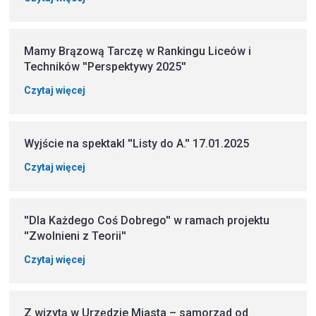
Mamy Brązową Tarczę w Rankingu Liceów i
Techników ''Perspektywy 2025''
Czytaj więcej
Wyjście na spektakl ''Listy do A.'' 17.01.2025
Czytaj więcej
''Dla Każdego Coś Dobrego'' w ramach projektu
''Zwolnieni z Teorii''
Czytaj więcej
Z wizytą w Urzędzie Miasta – samorząd od