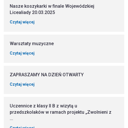
Nasze koszykarki w finale Wojewódzkiej
Licealiady 20.03.2025
Czytaj więcej
Warsztaty muzyczne
Czytaj więcej
ZAPRASZAMY NA DZIEŃ OTWARTY
Czytaj więcej
Uczennice z klasy II B z wizytą u
przedszkolaków w ramach projektu „Zwolnieni z
...
Czytaj więcej