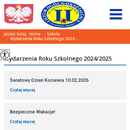
Jesteś tutaj:
Home
Szkoła
>
Wydarzenia Roku Szkolnego 2024 ...
>
Wydarzenia Roku Szkolnego 2024/2025
Światowy Dzień Kociewia 10.02.2026
Czytaj więcej
Bezpieczne Wakacje!
Czytaj więcej