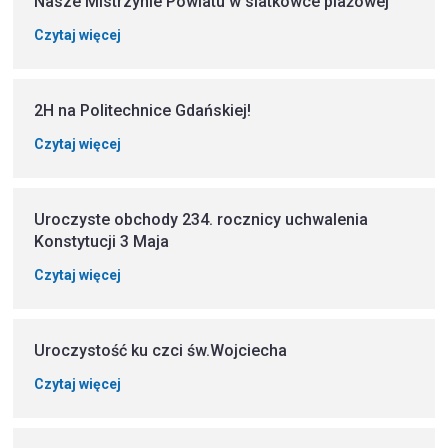
Nasze Mistrzynie Powiatu w siatkówce plażowej
Czytaj więcej
2H na Politechnice Gdańskiej!
Czytaj więcej
Uroczyste obchody 234. rocznicy uchwalenia
Konstytucji 3 Maja
Czytaj więcej
Uroczystość ku czci św.Wojciecha
Czytaj więcej