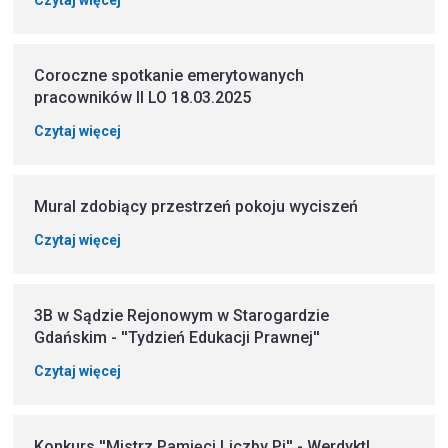
Coroczne spotkanie emerytowanych
pracowników II LO 18.03.2025
Czytaj więcej
Mural zdobiący przestrzeń pokoju wyciszeń
Czytaj więcej
3B w Sądzie Rejonowym w Starogardzie
Gdańskim - ''Tydzień Edukacji Prawnej''
Czytaj więcej
Konkurs ''Mistrz Pamięci Liczby Pi'' - Werdykt!