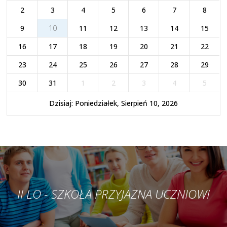
2
3
4
5
6
7
8
9
10
11
12
13
14
15
16
17
18
19
20
21
22
23
24
25
26
27
28
29
30
31
1
2
3
4
5
Dzisiaj: Poniedziałek, Sierpień 10, 2026
II LO - SZKOŁA PRZYJAZNA UCZNIOWI