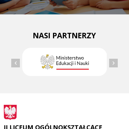
NASI PARTNERZY
II LICEUM OGÓLNOKSZTAŁCĄCE