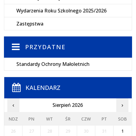
Wydarzenia Roku Szkolnego 2025/2026
Zastępstwa
PRZYDATNE
Standardy Ochrony Małoletnich
KALENDARZ
Sierpień 2026
‹
›
NDZ
PN
WT
ŚR
CZW
PT
SOB
26
27
28
29
30
31
1