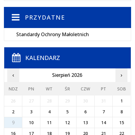
PRZYDATNE
Standardy Ochrony Małoletnich
KALENDARZ
Sierpień 2026
‹
›
NDZ
PN
WT
ŚR
CZW
PT
SOB
26
27
28
29
30
31
1
2
3
4
5
6
7
8
9
10
11
12
13
14
15
16
17
18
19
20
21
22