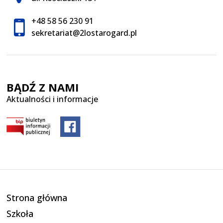
+48 58 56 230 91
sekretariat@2lostarogard.pl
BĄDŹ Z NAMI
Aktualności i informacje
Strona główna
Szkoła