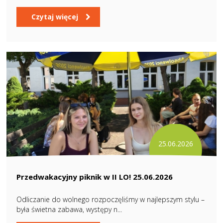
Czytaj więcej
25.06.2026
Przedwakacyjny piknik w II LO! 25.06.2026
Odliczanie do wolnego rozpoczęliśmy w najlepszym stylu –
była świetna zabawa, występy n...