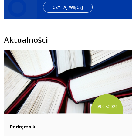
CZYTAJ WIĘCEJ
Aktualności
09.07.2026
Podręczniki