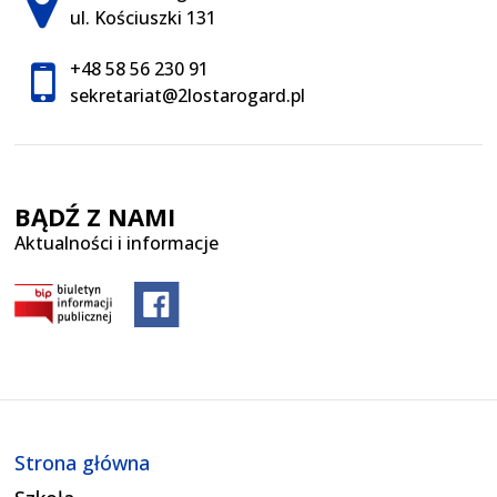
ul. Kościuszki 131
+48 58 56 230 91
sekretariat@2lostarogard.pl
BĄDŹ Z NAMI
Aktualności i informacje
Strona główna