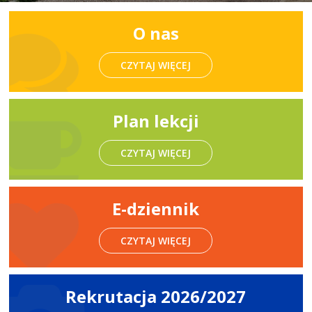
O nas
CZYTAJ WIĘCEJ
Plan lekcji
CZYTAJ WIĘCEJ
E-dziennik
CZYTAJ WIĘCEJ
Rekrutacja 2026/2027