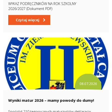
WYKAZ PODRĘCZNIKÓW NA ROK SZKOLNY
2026/2027 (Dokument PDF)
Czytaj więcej
08.07.2026
Wyniki matur 2026 – mamy powody do dumy!
Spośród 210 tegorocznych maturzystów deklarację