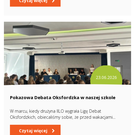
Czytaj więcej
23.06.2026
Pokazowa Debata Oksfordzka w naszej szkole
W marcu, kiedy drużyna IILO wygrała Ligę Debat
Oksfordzkich, obiecaliśmy sobie, że przed wakacjami...
Czytaj więcej