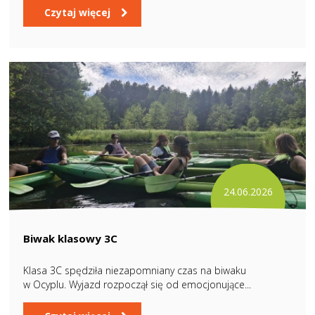
Czytaj więcej
24.06.2026
Biwak klasowy 3C
Klasa 3C spędziła niezapomniany czas na biwaku
w Ocyplu. Wyjazd rozpoczął się od emocjonujące...