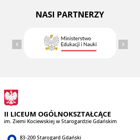
NASI PARTNERZY
II LICEUM OGÓLNOKSZTAŁCĄCE
im. Ziemi Kociewskiej w Starogardzie Gdańskim
Adres pocztowy:
83-200 Starogard Gdański