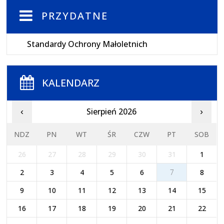
PRZYDATNE
Standardy Ochrony Małoletnich
KALENDARZ
Sierpień 2026
‹
›
NDZ
PN
WT
ŚR
CZW
PT
SOB
26
27
28
29
30
31
1
2
3
4
5
6
7
8
9
10
11
12
13
14
15
16
17
18
19
20
21
22