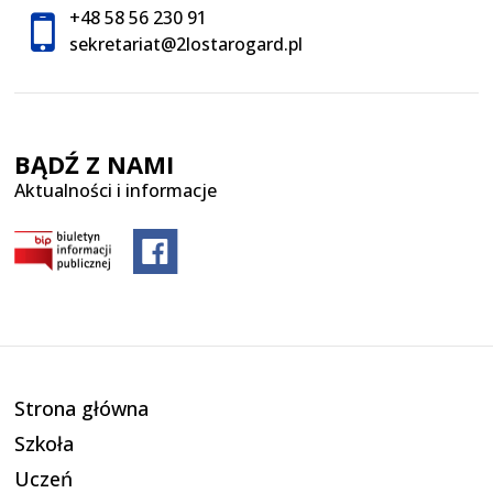
+48 58 56 230 91
sekretariat@2lostarogard.pl
BĄDŹ Z NAMI
Aktualności i informacje
Strona główna
Szkoła
Uczeń