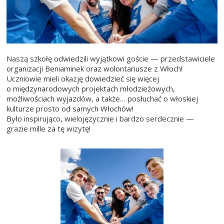
Naszą szkołę odwiedzili wyjątkowi goście — przedstawiciele
organizacji Beniaminek oraz wolontariusze z Włoch!
Uczniowie mieli okazję dowiedzieć się więcej
o międzynarodowych projektach młodzieżowych,
możliwościach wyjazdów, a także… posłuchać o włoskiej
kulturze prosto od samych Włochów!
Było inspirująco, wielojęzycznie i bardzo serdecznie —
grazie mille za tę wizytę!