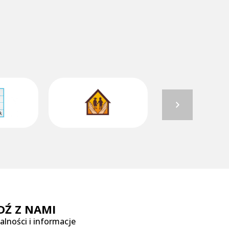
DŹ Z NAMI
alności i informacje