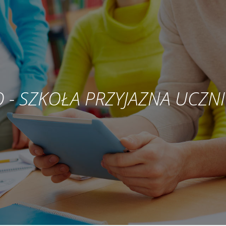
LO - SZKOŁA PRZYJAZNA UCZN