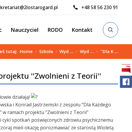
kretariat@2lostarogard.pl
+48 58 56 230 91
c
Nauczyciel
RODO
Kontakt
teś tutaj:
Home
Szkoła
Wyd ...
Wyd ...
''Dla K ...
>
>
>
>
ojektu ''Zwolnieni z Teorii''
owie działają!
wska i Konrad Jastrzemski z zespołu "Dla Każdego
 w ramach projektu "Zwolnieni z Teorii"
i cykl spotkań poświęconych zdrowiu psychicznemu
zoraj mieli okazję porozmawiać ze starostą Wioletą