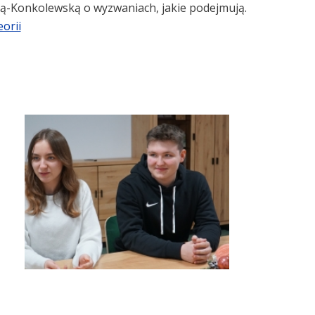
-Konkolewską o wyzwaniach, jakie podejmują.
orii