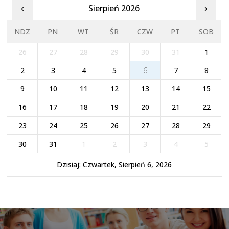
Sierpień 2026
‹
›
NDZ
PN
WT
ŚR
CZW
PT
SOB
26
27
28
29
30
31
1
2
3
4
5
6
7
8
9
10
11
12
13
14
15
16
17
18
19
20
21
22
23
24
25
26
27
28
29
30
31
1
2
3
4
5
Dzisiaj: Czwartek, Sierpień 6, 2026