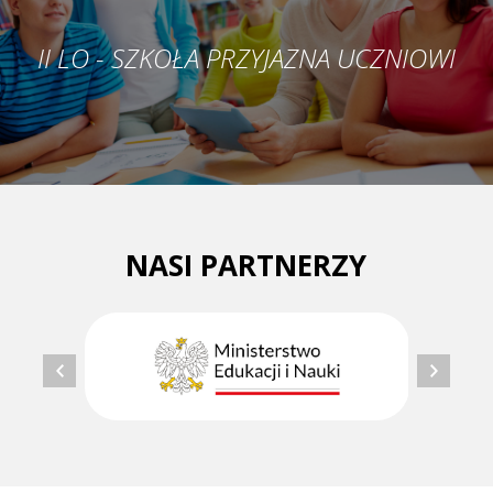
II LO - SZKOŁA PRZYJAZNA UCZNIOWI
NASI PARTNERZY