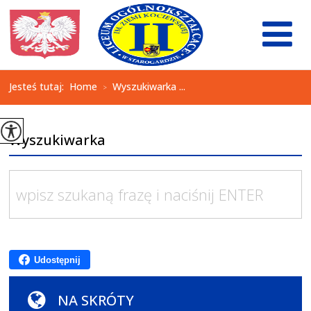
Jesteś tutaj:
Home
Wyszukiwarka ...
>
Wyszukiwarka
Udostępnij
NA SKRÓTY