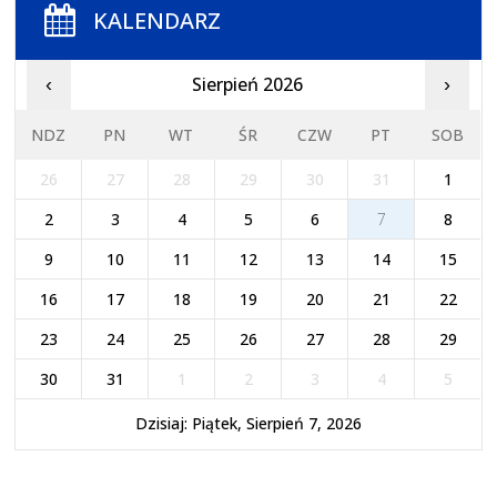
KALENDARZ
Sierpień 2026
‹
›
NDZ
PN
WT
ŚR
CZW
PT
SOB
26
27
28
29
30
31
1
2
3
4
5
6
7
8
9
10
11
12
13
14
15
16
17
18
19
20
21
22
23
24
25
26
27
28
29
30
31
1
2
3
4
5
Dzisiaj: Piątek, Sierpień 7, 2026