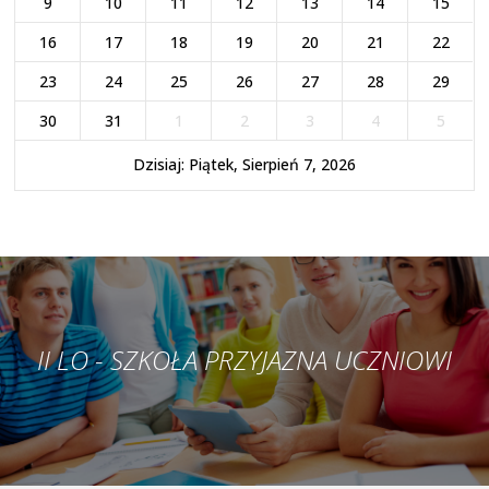
9
10
11
12
13
14
15
16
17
18
19
20
21
22
23
24
25
26
27
28
29
30
31
1
2
3
4
5
Dzisiaj: Piątek, Sierpień 7, 2026
II LO - SZKOŁA PRZYJAZNA UCZNIOWI