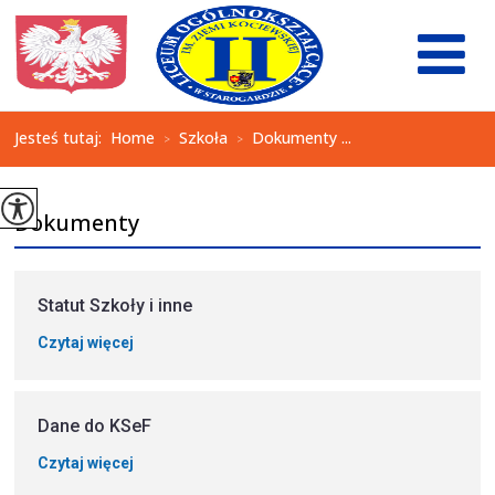
Jesteś tutaj:
Home
Szkoła
Dokumenty ...
>
>
Dokumenty
Statut Szkoły i inne
Czytaj więcej
Dane do KSeF
Czytaj więcej