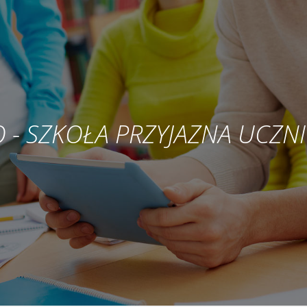
LO - SZKOŁA PRZYJAZNA UCZN