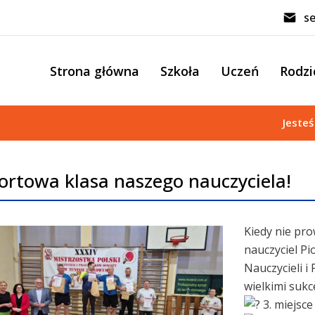
se
Strona główna
Szkoła
Uczeń
Rodzi
Jesteś
ortowa klasa naszego nauczyciela!
Kiedy nie pro
nauczyciel
Pi
Nauczycieli 
wielkimi sukc
3. miejsce