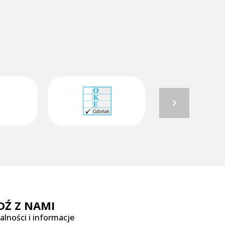
DŹ Z NAMI
alności i informacje