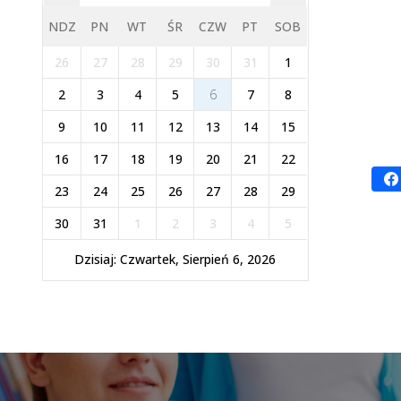
NDZ
PN
WT
ŚR
CZW
PT
SOB
26
27
28
29
30
31
1
2
3
4
5
6
7
8
9
10
11
12
13
14
15
16
17
18
19
20
21
22
23
24
25
26
27
28
29
30
31
1
2
3
4
5
Dzisiaj: Czwartek, Sierpień 6, 2026