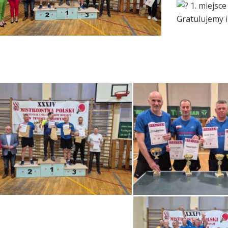
1. miejsce
Gratulujemy i