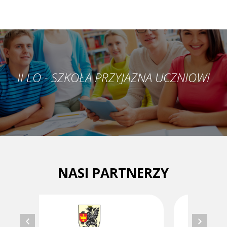
II LO - SZKOŁA PRZYJAZNA UCZNIOWI
NASI PARTNERZY