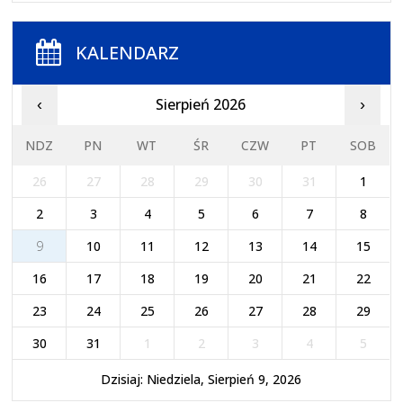
KALENDARZ
Sierpień 2026
‹
›
NDZ
PN
WT
ŚR
CZW
PT
SOB
26
27
28
29
30
31
1
2
3
4
5
6
7
8
9
10
11
12
13
14
15
16
17
18
19
20
21
22
23
24
25
26
27
28
29
30
31
1
2
3
4
5
Dzisiaj: Niedziela, Sierpień 9, 2026