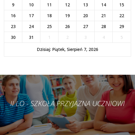
9
10
11
12
13
14
15
16
17
18
19
20
21
22
23
24
25
26
27
28
29
30
31
1
2
3
4
5
Dzisiaj: Piątek, Sierpień 7, 2026
II LO - SZKOŁA PRZYJAZNA UCZNIOWI