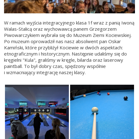
W ramach wyjścia integracyjnego klasa 1f wraz z panią Iwoną
Walas-Stalicą oraz wychowawcą panem Grzegorzem
Piwowarczykiem wybrała się do Muzeum Ziemi Kociewskiej.
Po muzeum oprowadził nas nasz absolwent pan Oskar
Kamiński, które przybliżył Kociewie w dwóch aspektach:
etnograficznym i historycznym. Następnie udaliśmy się do
kręgielni "Kula", graliśmy w kręgle, bilarda oraz laserowy
paintball. To był dobry czas, spędzony wspólnie
i wzmacniający integrację naszej klasy.