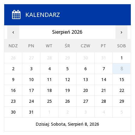
KALENDARZ
Sierpień 2026
‹
›
NDZ
PN
WT
ŚR
CZW
PT
SOB
26
27
28
29
30
31
1
2
3
4
5
6
7
8
9
10
11
12
13
14
15
16
17
18
19
20
21
22
23
24
25
26
27
28
29
30
31
1
2
3
4
5
Dzisiaj: Sobota, Sierpień 8, 2026