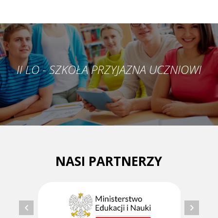
II LO - SZKOŁA PRZYJAZNA UCZNIOWI
NASI PARTNERZY