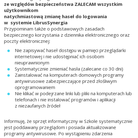
ze względów bezpieczeństwa ZALECAM wszystkim
użytkownikom
natychmiastową zmianę haseł do logowania
w systemie LibrusSynergia
Przypominam także o podstawowych zasadach
bezpiecznego korzystania z dziennika elektronicznego oraz
poczty elektronicznej:
Nie zapisywać haseł dostępu w pamięci przeglądarki
internetowej i nie udostępniać ich osobom
nieuprawnionym
Systematycznie zmieniać hasła (zalecane co 30 dni)
Zainstalować na komputerach domowych programy
antywirusowe zabezpieczające przed złośliwym
oprogramowaniem
Nie klikać w podejrzane linki lub pliki na komputerach lub
telefonach i nie instalować programów i aplikacji
z niezaufanych źródeł
Informuję, że sprzęt informatyczny w Szkole systematycznie
jest poddawany przeglądom i posiada aktualizowane
programy antywirusowe. Po wystąpieniu zdarzenia