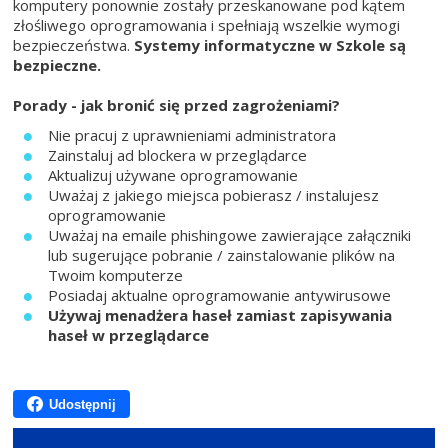
komputery ponownie zostały przeskanowane pod kątem
złośliwego oprogramowania i spełniają wszelkie wymogi
bezpieczeństwa.
Systemy informatyczne w Szkole są
bezpieczne.
Porady - jak bronić się przed zagrożeniami?
Nie pracuj z uprawnieniami administratora
Zainstaluj ad blockera w przeglądarce
Aktualizuj używane oprogramowanie
Uważaj z jakiego miejsca pobierasz / instalujesz
oprogramowanie
Uważaj na emaile phishingowe zawierające załączniki
lub sugerujące pobranie / zainstalowanie plików na
Twoim komputerze
Posiadaj aktualne oprogramowanie antywirusowe
Używaj menadżera haseł zamiast zapisywania
haseł w przeglądarce
Udostępnij