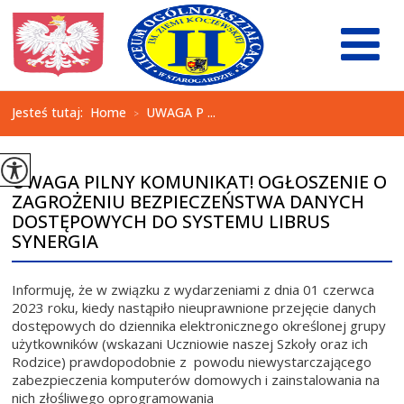
Jesteś tutaj:
Home
UWAGA P ...
>
UWAGA PILNY KOMUNIKAT! OGŁOSZENIE O
ZAGROŻENIU BEZPIECZEŃSTWA DANYCH
DOSTĘPOWYCH DO SYSTEMU LIBRUS
SYNERGIA
Informuję, że w związku z wydarzeniami z dnia 01 czerwca
2023 roku, kiedy nastąpiło nieuprawnione przejęcie danych
dostępowych do dziennika elektronicznego określonej grupy
użytkowników (wskazani Uczniowie naszej Szkoły oraz ich
Rodzice) prawdopodobnie z powodu niewystarczającego
zabezpieczenia komputerów domowych i zainstalowania na
nich złośliwego oprogramowania