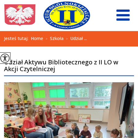
Jesteś tutaj:
Home
Szkoła
Udział ...
>
>
Udział Aktywu Bibliotecznego z II LO w
Akcji Czytelniczej