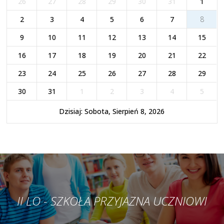
26
27
28
29
30
31
1
2
3
4
5
6
7
8
9
10
11
12
13
14
15
16
17
18
19
20
21
22
23
24
25
26
27
28
29
30
31
1
2
3
4
5
Dzisiaj: Sobota, Sierpień 8, 2026
II LO - SZKOŁA PRZYJAZNA UCZNIOWI