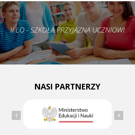
II LO - SZKOŁA PRZYJAZNA UCZNIOWI
NASI PARTNERZY