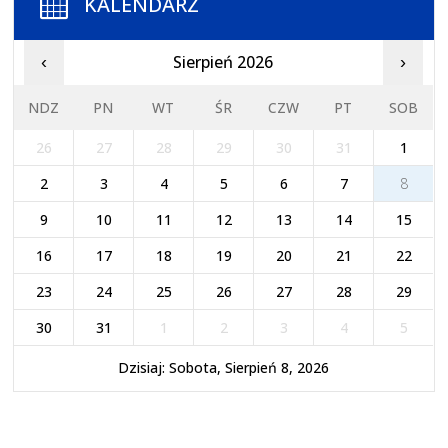
KALENDARZ
Sierpień 2026
‹
›
NDZ
PN
WT
ŚR
CZW
PT
SOB
26
27
28
29
30
31
1
2
3
4
5
6
7
8
9
10
11
12
13
14
15
16
17
18
19
20
21
22
23
24
25
26
27
28
29
30
31
1
2
3
4
5
Dzisiaj: Sobota, Sierpień 8, 2026