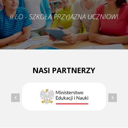
II LO - SZKOŁA PRZYJAZNA UCZNIOWI
NASI PARTNERZY