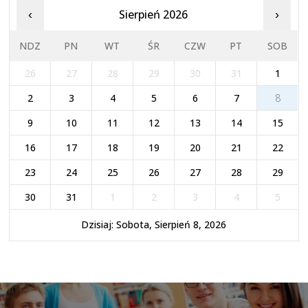
Sierpień 2026
‹
›
NDZ
PN
WT
ŚR
CZW
PT
SOB
26
27
28
29
30
31
1
2
3
4
5
6
7
8
9
10
11
12
13
14
15
16
17
18
19
20
21
22
23
24
25
26
27
28
29
30
31
1
2
3
4
5
Dzisiaj: Sobota, Sierpień 8, 2026