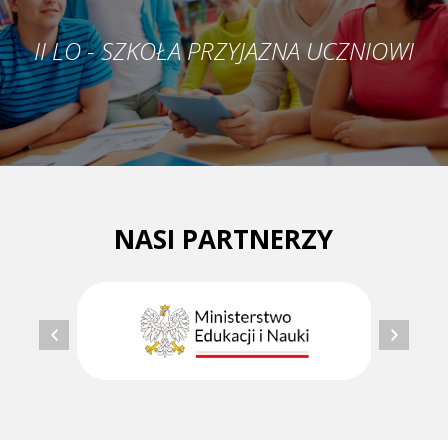
II LO - SZKOŁA PRZYJAZNA UCZNIOWI
NASI PARTNERZY