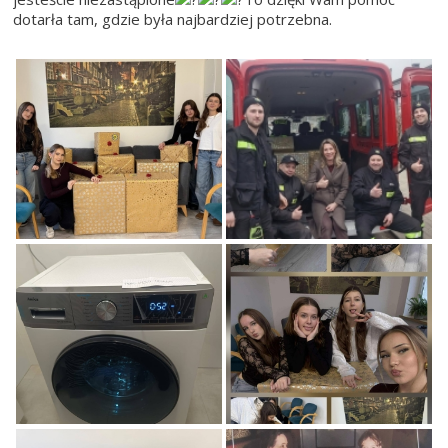
dotarła tam, gdzie była najbardziej potrzebna.