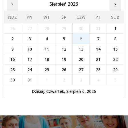
Sierpień 2026
‹
›
NDZ
PN
WT
ŚR
CZW
PT
SOB
26
27
28
29
30
31
1
2
3
4
5
6
7
8
9
10
11
12
13
14
15
16
17
18
19
20
21
22
23
24
25
26
27
28
29
30
31
1
2
3
4
5
Dzisiaj: Czwartek, Sierpień 6, 2026