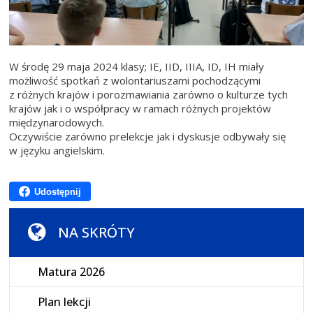
W środę 29 maja 2024 klasy; IE, IID, IIIA, ID, IH miały
możliwość spotkań z wolontariuszami pochodzącymi
z różnych krajów i porozmawiania zarówno o kulturze tych
krajów jak i o współpracy w ramach różnych projektów
międzynarodowych.
Oczywiście zarówno prelekcje jak i dyskusje odbywały się
w języku angielskim.
Udostępnij
NA SKRÓTY
Matura 2026
Plan lekcji