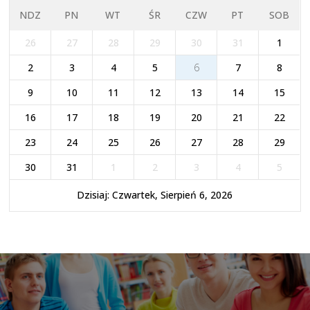
NDZ
PN
WT
ŚR
CZW
PT
SOB
26
27
28
29
30
31
1
2
3
4
5
6
7
8
9
10
11
12
13
14
15
16
17
18
19
20
21
22
23
24
25
26
27
28
29
30
31
1
2
3
4
5
Dzisiaj: Czwartek, Sierpień 6, 2026