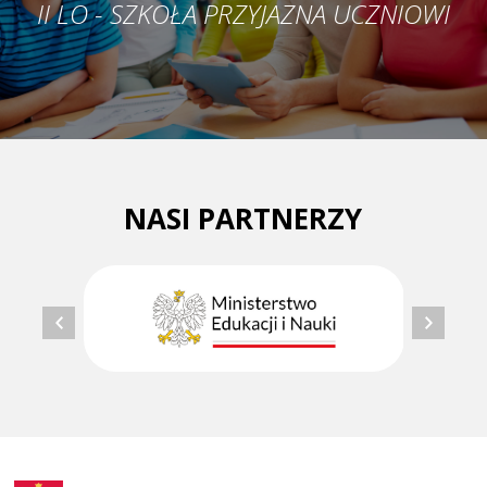
II LO - SZKOŁA PRZYJAZNA UCZNIOWI
NASI PARTNERZY