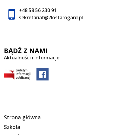
+48 58 56 230 91
sekretariat@2lostarogard.pl
BĄDŹ Z NAMI
Aktualności i informacje
Strona główna
Szkoła