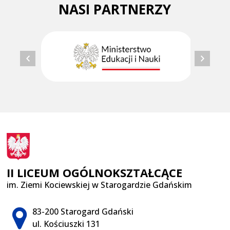
NASI PARTNERZY
II LICEUM OGÓLNOKSZTAŁCĄCE
im. Ziemi Kociewskiej w Starogardzie Gdańskim
Adres pocztowy:
83-200 Starogard Gdański
ul. Kościuszki 131