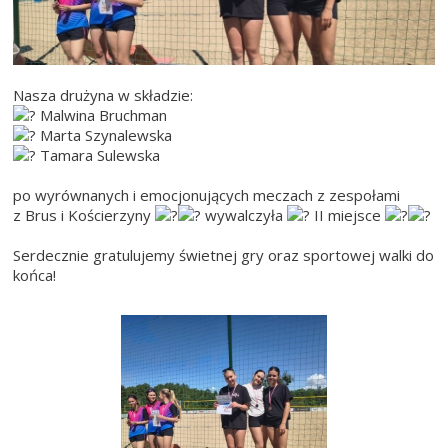
Nasza drużyna w składzie:
Malwina Bruchman
Marta Szynalewska
Tamara Sulewska
po wyrównanych i emocjonujących meczach z zespołami
z Brus i Kościerzyny
wywalczyła
II miejsce
Serdecznie gratulujemy świetnej gry oraz sportowej walki do
końca!