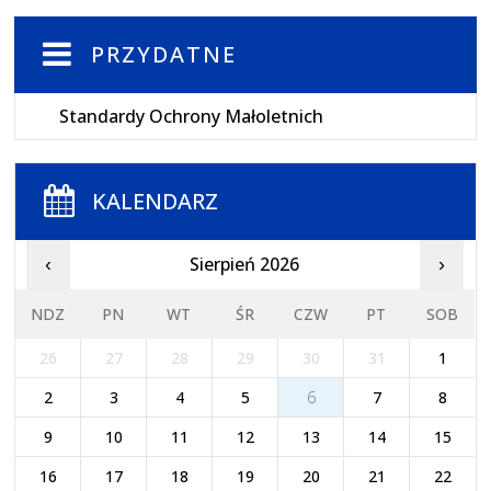
PRZYDATNE
Standardy Ochrony Małoletnich
KALENDARZ
Sierpień 2026
‹
›
NDZ
PN
WT
ŚR
CZW
PT
SOB
26
27
28
29
30
31
1
2
3
4
5
6
7
8
9
10
11
12
13
14
15
16
17
18
19
20
21
22