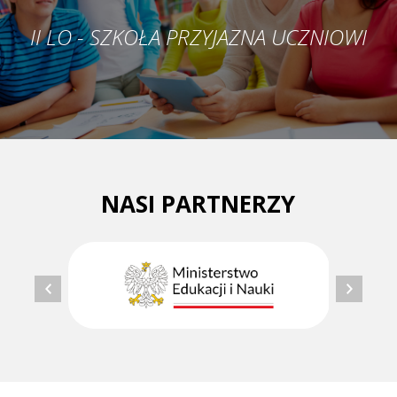
II LO - SZKOŁA PRZYJAZNA UCZNIOWI
NASI PARTNERZY