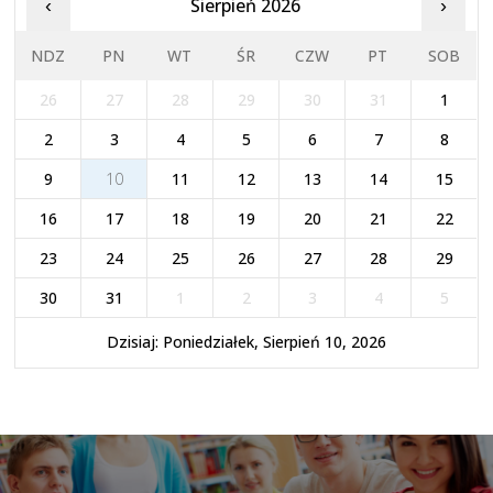
Sierpień 2026
‹
›
NDZ
PN
WT
ŚR
CZW
PT
SOB
26
27
28
29
30
31
1
2
3
4
5
6
7
8
9
10
11
12
13
14
15
16
17
18
19
20
21
22
23
24
25
26
27
28
29
30
31
1
2
3
4
5
Dzisiaj: Poniedziałek, Sierpień 10, 2026