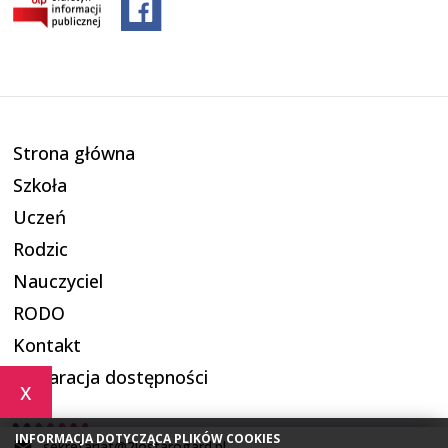
Strona główna
Szkoła
Uczeń
Rodzic
Nauczyciel
RODO
Kontakt
Deklaracja dostępności
x
INFORMACJA DOTYCZĄCA PLIKÓW COOKIES
sekretariat@2lostarogard.pl