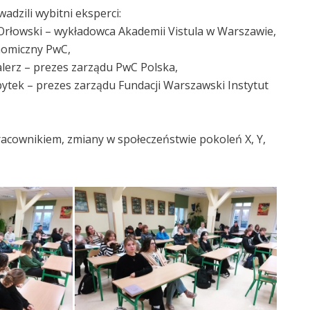
adzili wybitni eksperci:
 Orłowski – wykładowca Akademii Vistula w Warszawie,
omiczny PwC,
lerz – prezes zarządu PwC Polska,
tek – prezes zarządu Fundacji Warszawski Instytut
racownikiem, zmiany w społeczeństwie pokoleń X, Y,