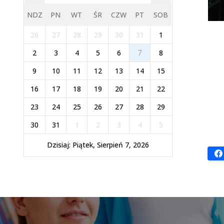
NDZ
PN
WT
ŚR
CZW
PT
SOB
26
27
28
29
30
31
1
2
3
4
5
6
7
8
9
10
11
12
13
14
15
16
17
18
19
20
21
22
23
24
25
26
27
28
29
30
31
1
2
3
4
5
Dzisiaj: Piątek, Sierpień 7, 2026