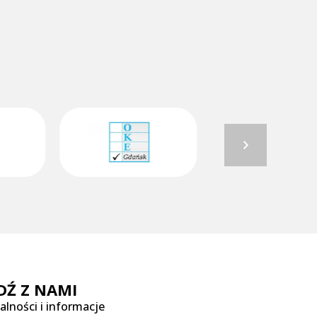
DŹ Z NAMI
alności i informacje