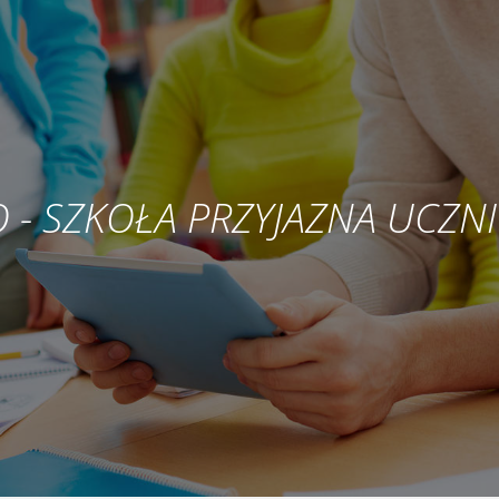
LO - SZKOŁA PRZYJAZNA UCZN