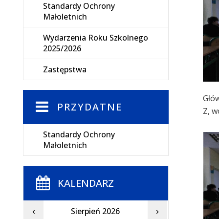
Standardy Ochrony
Małoletnich
Wydarzenia Roku Szkolnego
2025/2026
Zastępstwa
Głów
PRZYDATNE
Z, w
Standardy Ochrony
Małoletnich
KALENDARZ
Sierpień 2026
‹
›