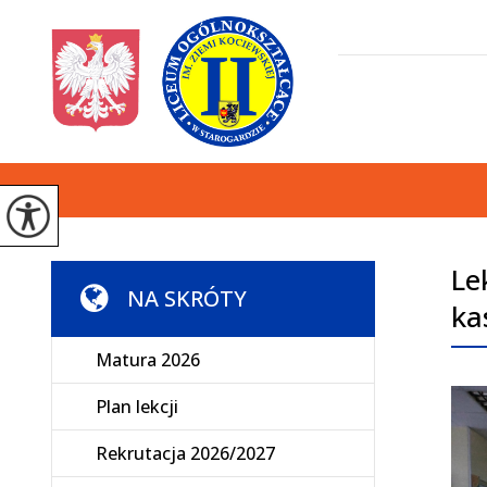
Le
NA SKRÓTY
ka
Matura 2026
Plan lekcji
Rekrutacja 2026/2027