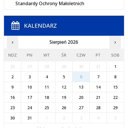
Standardy Ochrony Małoletnich
KALENDARZ
Sierpień 2026
‹
›
NDZ
PN
WT
ŚR
CZW
PT
SOB
26
27
28
29
30
31
1
2
3
4
5
6
7
8
9
10
11
12
13
14
15
16
17
18
19
20
21
22
23
24
25
26
27
28
29
30
31
1
2
3
4
5