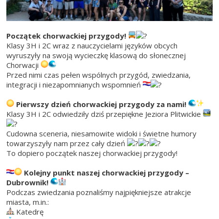
Początek chorwackiej przygody!
Klasy 3H i 2C wraz z nauczycielami języków obcych
wyruszyły na swoją wycieczkę klasową do słonecznej
Chorwacji
Przed nimi czas pełen wspólnych przygód, zwiedzania,
integracji i niezapomnianych wspomnień
Pierwszy dzień chorwackiej przygody za nami!
Klasy 3H i 2C odwiedziły dziś przepiękne Jeziora Plitwickie
Cudowna sceneria, niesamowite widoki i świetne humory
towarzyszyły nam przez cały dzień
To dopiero początek naszej chorwackiej przygody!
Kolejny punkt naszej chorwackiej przygody –
Dubrownik!
Podczas zwiedzania poznaliśmy najpiękniejsze atrakcje
miasta, m.in.:
Katedrę