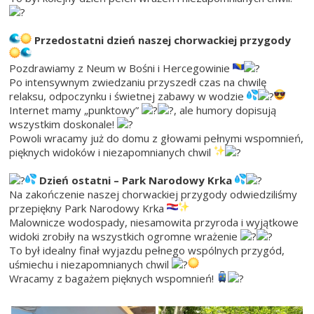
Przedostatni dzień naszej chorwackiej przygody
Pozdrawiamy z Neum w Bośni i Hercegowinie
Po intensywnym zwiedzaniu przyszedł czas na chwilę
relaksu, odpoczynku i świetnej zabawy w wodzie
Internet mamy „punktowy”
, ale humory dopisują
wszystkim doskonale!
Powoli wracamy już do domu z głowami pełnymi wspomnień,
pięknych widoków i niezapomnianych chwil
Dzień ostatni – Park Narodowy Krka
Na zakończenie naszej chorwackiej przygody odwiedziliśmy
przepiękny Park Narodowy Krka
Malownicze wodospady, niesamowita przyroda i wyjątkowe
widoki zrobiły na wszystkich ogromne wrażenie
To był idealny finał wyjazdu pełnego wspólnych przygód,
uśmiechu i niezapomnianych chwil
Wracamy z bagażem pięknych wspomnień!