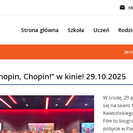
se
Strona główna
Szkoła
Uczeń
Rodzi
Jes
hopin, Chopin!” w kinie! 29.10.2025
W środę, 29 p
się na seans 
Kwiecińskieg
Film to biogr
pobycie w Par