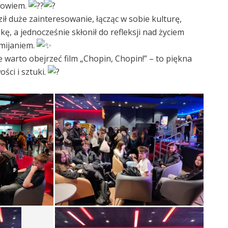
drowiem.
ł duże zainteresowanie, łącząc w sobie kulturę,
ukę, a jednocześnie skłonił do refleksji nad życiem
emijaniem.
warto obejrzeć film „Chopin, Chopin!” – to piękna
ości i sztuki.