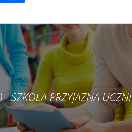
LO - SZKOŁA PRZYJAZNA UCZN