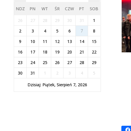
NDZ
PN
WT
ŚR
CZW
PT
SOB
26
27
28
29
30
31
1
2
3
4
5
6
7
8
9
10
11
12
13
14
15
16
17
18
19
20
21
22
23
24
25
26
27
28
29
30
31
1
2
3
4
5
Dzisiaj: Piątek, Sierpień 7, 2026