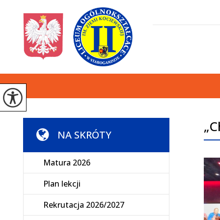
„C
NA SKRÓTY
Matura 2026
Plan lekcji
Rekrutacja 2026/2027