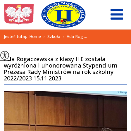
Jesteś tutaj:
Home
Szkoła
Ada Rog ...
>
>
Ada Rogaczewska z klasy II E została
wyróżniona i uhonorowana Stypendium
Prezesa Rady Ministrów na rok szkolny
2022/2023 15.11.2023