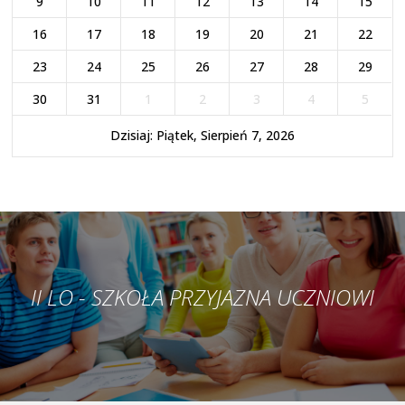
9
10
11
12
13
14
15
16
17
18
19
20
21
22
23
24
25
26
27
28
29
30
31
1
2
3
4
5
Dzisiaj: Piątek, Sierpień 7, 2026
II LO - SZKOŁA PRZYJAZNA UCZNIOWI